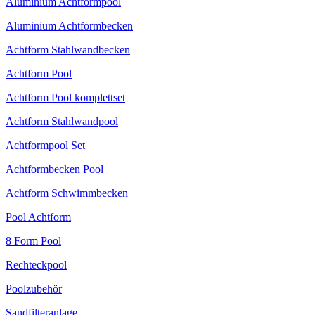
Aluminium Achtformpool
Aluminium Achtformbecken
Achtform Stahlwandbecken
Achtform Pool
Achtform Pool komplettset
Achtform Stahlwandpool
Achtformpool Set
Achtformbecken Pool
Achtform Schwimmbecken
Pool Achtform
8 Form Pool
Rechteckpool
Poolzubehör
Sandfilteranlage