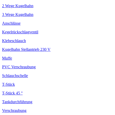
2 Wege Kugelhahn
3 Wege Kugelhahn
Anschlüsse
Kegelrückschlagventil
Klebeschlauch
Kugelhahn Stellantrieb 230 V
Muffe
PVC Verschraubung
Schlauchschelle
T-Stück
T-Stück 45 °
Tankdurchführung
Verschraubung