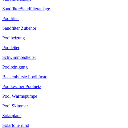
Sandfilter/Sandfilteranlage
Poolfilter
Sandfilter Zubehör
Poolheizung
Poolleiter
Schwimmbadleiter
Poolreinigung
Beckenbürste Poolbürste
Poolkescher Poolnetz
Pool Wärmepumpe
Pool Skimmer
Solarplane
Solarfolie rund