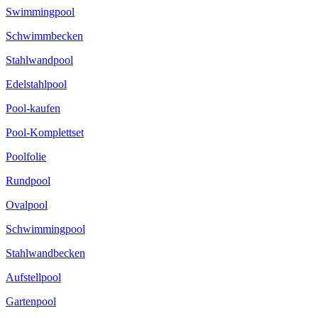
Swimmingpool
Schwimmbecken
Stahlwandpool
Edelstahlpool
Pool-kaufen
Pool-Komplettset
Poolfolie
Rundpool
Ovalpool
Schwimmingpool
Stahlwandbecken
Aufstellpool
Gartenpool