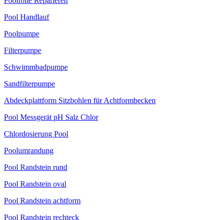
Poolfolie Reparieren
Pool Handlauf
Poolpumpe
Filterpumpe
Schwimmbadpumpe
Sandfilterpumpe
Abdeckplattform Sitzbohlen für Achtformbecken
Pool Messgerät pH Salz Chlor
Chlordosierung Pool
Poolumrandung
Pool Randstein rund
Pool Randstein oval
Pool Randstein achtform
Pool Randstein rechteck