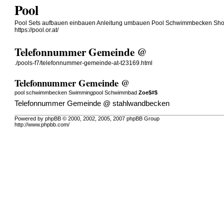
Pool
Pool Sets aufbauen einbauen Anleitung umbauen Pool Schwimmbecken Shop 
https://pool.or.at/
Telefonnummer Gemeinde @
./pools-f7/telefonnummer-gemeinde-at-t23169.html
Telefonnummer Gemeinde @
pool schwimmbecken Swimmingpool Schwimmbad
Zoe$#$
Telefonnummer Gemeinde @
stahlwandbecken
Powered by phpBB © 2000, 2002, 2005, 2007 phpBB Group
http://www.phpbb.com/